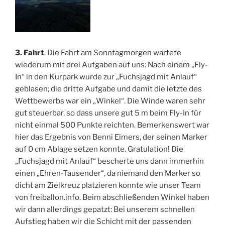
3. Fahrt
. Die Fahrt am Sonntagmorgen wartete
wiederum mit drei Aufgaben auf uns: Nach einem „Fly-
In“ in den Kurpark wurde zur „Fuchsjagd mit Anlauf“
geblasen; die dritte Aufgabe und damit die letzte des
Wettbewerbs war ein „Winkel“. Die Winde waren sehr
gut steuerbar, so dass unsere gut 5 m beim Fly-In für
nicht einmal 500 Punkte reichten. Bemerkenswert war
hier das Ergebnis von Benni Eimers, der seinen Marker
auf 0 cm Ablage setzen konnte. Gratulation! Die
„Fuchsjagd mit Anlauf“ bescherte uns dann immerhin
einen „Ehren-Tausender“, da niemand den Marker so
dicht am Zielkreuz platzieren konnte wie unser Team
von freiballon.info. Beim abschließenden Winkel haben
wir dann allerdings gepatzt: Bei unserem schnellen
Aufstieg haben wir die Schicht mit der passenden