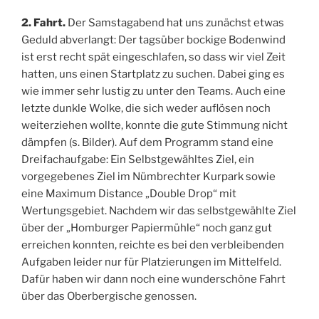
2. Fahrt.
Der Samstagabend hat uns zunächst etwas
Geduld abverlangt: Der tagsüber bockige Bodenwind
ist erst recht spät eingeschlafen, so dass wir viel Zeit
hatten, uns einen Startplatz zu suchen. Dabei ging es
wie immer sehr lustig zu unter den Teams. Auch eine
letzte dunkle Wolke, die sich weder auflösen noch
weiterziehen wollte, konnte die gute Stimmung nicht
dämpfen (s. Bilder). Auf dem Programm stand eine
Dreifachaufgabe: Ein Selbstgewähltes Ziel, ein
vorgegebenes Ziel im Nümbrechter Kurpark sowie
eine Maximum Distance „Double Drop“ mit
Wertungsgebiet. Nachdem wir das selbstgewählte Ziel
über der „Homburger Papiermühle“ noch ganz gut
erreichen konnten, reichte es bei den verbleibenden
Aufgaben leider nur für Platzierungen im Mittelfeld.
Dafür haben wir dann noch eine wunderschöne Fahrt
über das Oberbergische genossen.