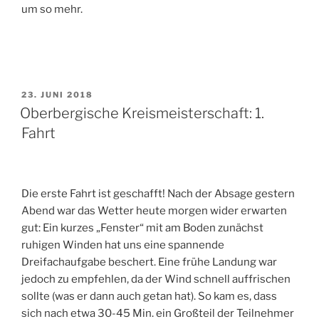
um so mehr.
VERÖFFENTLICHT
23. JUNI 2018
AM
Oberbergische Kreismeisterschaft: 1.
Fahrt
Die erste Fahrt ist geschafft! Nach der Absage gestern
Abend war das Wetter heute morgen wider erwarten
gut: Ein kurzes „Fenster“ mit am Boden zunächst
ruhigen Winden hat uns eine spannende
Dreifachaufgabe beschert. Eine frühe Landung war
jedoch zu empfehlen, da der Wind schnell auffrischen
sollte (was er dann auch getan hat). So kam es, dass
sich nach etwa 30-45 Min. ein Großteil der Teilnehmer