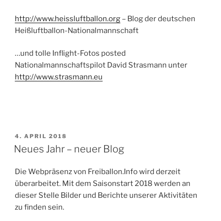
http://www.heissluftballon.org
– Blog der deutschen
Heißluftballon-Nationalmannschaft
…und tolle Inflight-Fotos posted
Nationalmannschaftspilot David Strasmann unter
http://www.strasmann.eu
VERÖFFENTLICHT
4. APRIL 2018
AM
Neues Jahr – neuer Blog
Die Webpräsenz von Freiballon.Info wird derzeit
überarbeitet. Mit dem Saisonstart 2018 werden an
dieser Stelle Bilder und Berichte unserer Aktivitäten
zu finden sein.